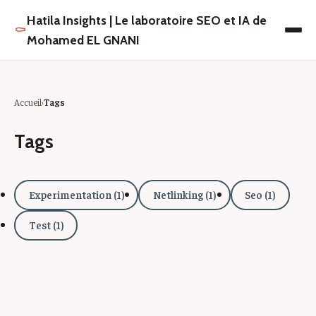
Hatila Insights | Le laboratoire SEO et IA de
⚰
Mohamed EL GNANI
Accueil
Tags
Tags
Experimentation (1)
Netlinking (1)
Seo (1)
Test (1)