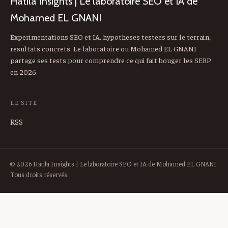
Hatila Insights | Le laboratoire SEO et IA de
Mohamed EL GNANI
Experimentations SEO et IA, hypotheses testees sur le terrain,
resultats concrets. Le laboratoire ou Mohamed EL GNANI
partage ses tests pour comprendre ce qui fait bouger les SERP
en 2026.
LE SITE
RSS
© 2026 Hatila Insights | Le laboratoire SEO et IA de Mohamed EL GNANI.
Tous droits réservés.