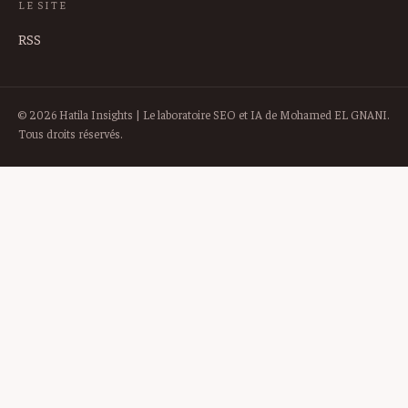
LE SITE
RSS
© 2026 Hatila Insights | Le laboratoire SEO et IA de Mohamed EL GNANI.
Tous droits réservés.